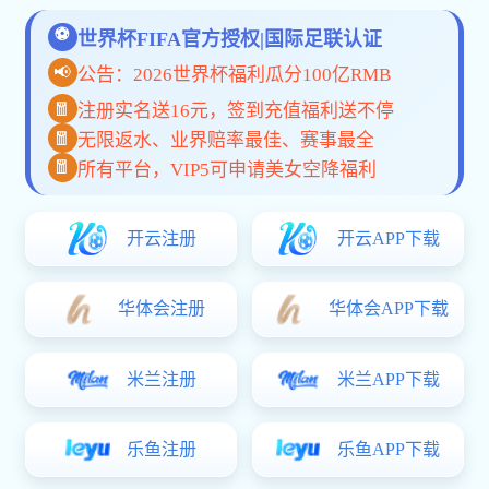
立即下载ob体育在线登录官网APP