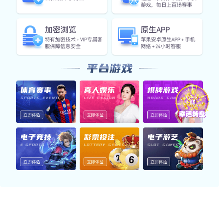
支持赛事提醒功能，开启后可接收推送。
整体性能提升，首次打开速度显著优化。
多维安全矩阵
在ob体育在线登录官网平台，每一次数据传输与交互
都受到分层安全机制保护，确保用户操作安全无忧。