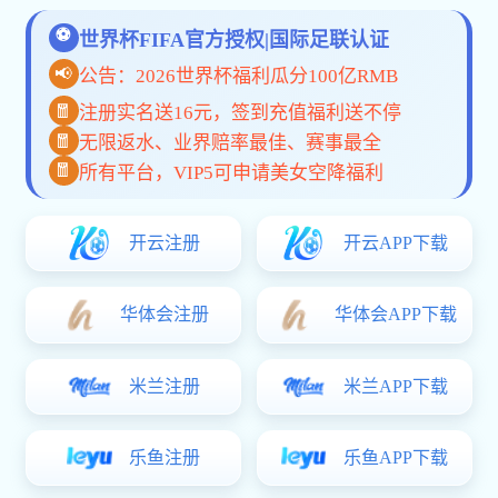
App Store 下载
Google Play 获取
ob体育在线登录官网 App · 历史更新记
录
查看各版本新增与优化内容，持续完善使用体验
v6.3.0