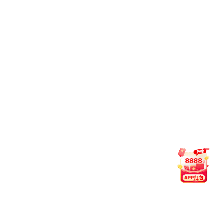
端到端加密
全站部署SSL/TLS协议，实现数据在传输过程中的有效保
护。
隐私隔离机制
用户数据与后台管理隔离存储，提升敏感信息安全等级。
数据分层备份
结合OB官方版网站登录入口-OB(中国)部署逻辑，建立多
地备份体系，降低意外风险。