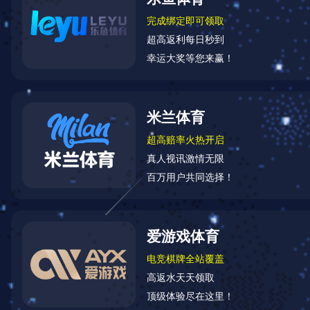
立即下载ob体育在线登录官网APP
首页
/
体育热点
/ 正文