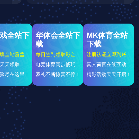
之一。然而，在此次比赛中，哈登与米切尔
自具备出色的个人能力，但在场上彼此之间
。
于快速突破和投篮。在这种情况下，两人的
。尤其是在关键时刻，他们面对防守压力
疑影响了整个球队的攻击效率。
在场时，他们需要找到一个平衡点来发挥各
也给对手提供了更多防守机会。只有通过不
配合效率。