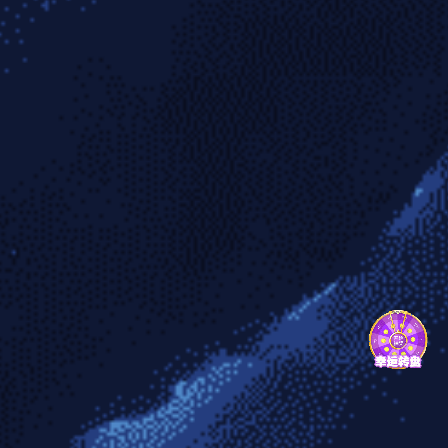
表现的重要原因。在这场比赛之前，哈登和
队的重要核心，被寄予厚望，但当实际表现
决的情况。例如，在面对空位投篮时，他们
势不利时，两人也容易产生焦虑情绪，从而
，更可能波及到全队士气。
的调适，通过积极沟通和团队建设来增强信
员缓解压力，使他们能够更好地集中精力投
。而在哈登与米切尔联手之际，他们的一些
篮方面，两人的命中率偏低，很大程度上源