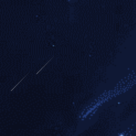
美媒报道哈登与米切尔联手
41分命中率低迷失误频繁表