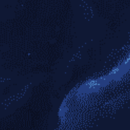
于投篮选择的不合理和身体素质的不匹配。
许多时候，他们选择了一些高难度或并非最佳出
降低。此外，哈登作为一名以突破见长的后卫，
效利用这些优势，将会使他的进攻威胁大打折扣
稳定性，同样无法贡献更多得分。
为了解决这些技术问题，两位球员需要针对自身
节把控。同时，与教练组沟通，共同制定提高个
要的一步。
4、对未来发展的展望
尽管哈登与米切尔在这场比赛中的表现令人失望
合的潜力。如果能够解决当前存在的问题，相信
彼此间的沟通，将有助于提升二人在场上的默契