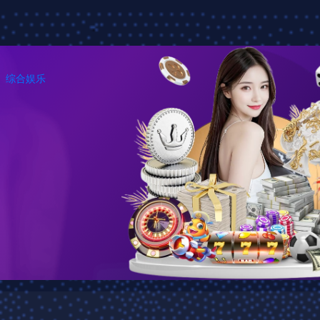
体育
下载App
公司简介
网
官网 · 权威
为用户提供包括NBA、英超、
广受用户信赖。