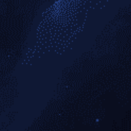
其次，通过不断磨合，提高战术执行力也是必要
能最大限度发挥自己的优势。同时，可以通过模
便更好地迎接未来挑战。
最后，提高自身心理素质也是不可忽视的一环。
专注于比赛本身，实现个人价值并带动整体团队
力，就一定能够收获成功。
总结：
综上所述，美媒报道关于哈登与米切尔联手虽仅取
发广泛讨论。从战术配合、心理状态、技术细节
到问题所在，也看到了希望所在。在接下来的赛
的辉煌篇章。
对于任何一支球队来说，总会经历起伏，这是篮