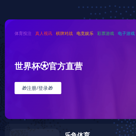
立即注册
ob体育在线登录官
体育数据平台
OB体育在线登录官网 OFFICIAL WEBSITE
自2022年创立以来，
ob体育在线登录官网
致力于
欧洲杯、LPL在内的热门赛事直播与数据服务，