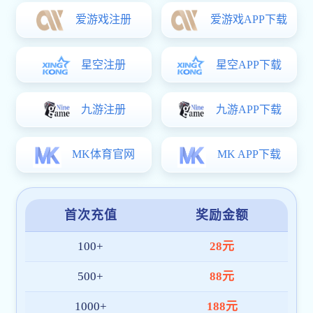
首页
/
体育热点
/ 正文
2026-06-30 13:15
24 次阅读
塞尔分析维蒂尼亚或成老佛爷秘密武器但
从巴黎挖人面临巨大挑战
在当今足球转会市场中，球员的挖掘和引进成为了各
大俱乐部争夺实力的重要手段。近期，关于塞尔分析
维蒂尼亚这一新星的讨论愈演愈烈，有观点认为他可
能会成为老佛爷（皇马主席弗洛伦蒂诺）的秘密武
器。然而，从巴黎圣日耳曼挖人无疑面临巨大挑战。
这篇文章将从多个方面详细探讨这一话题，包括维蒂