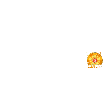
术资源，使得年轻球员很难获得稳定出场时间。
此外，巴黎圣日耳曼近年来一直致力于引入世界级强
援，这导致球队整体阵容深度不断增加。对于像维蒂
尼亚这样的年轻球员来说，要想在这样一个超级豪门
中脱颖而出，就必须付出比其他人更多的努力，同时
也需要教练组给予更多信任与支持。
虽然面临不少挑战，但如果能够充分利用好自己的机
会，维蒂尼亚仍然有望在未来实现自我突破。如果他
的表现持续提升，那么即便是在竞争激烈的大环境
下，他也能赢得一席之地，这对他的职业生涯发展至
关重要。
3、皇马引援策略
老佛爷弗洛伦蒂诺一直以来都对优秀年轻人才情有独