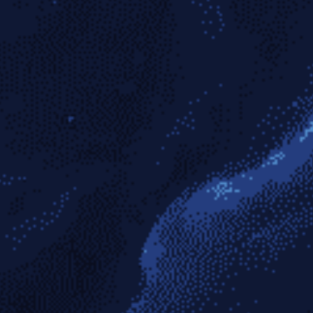
一丝不苟地保持专注是至关重要的。罗宾逊认为
的敏感度，同时也能帮助集中注意力，从而避免
这种技术不仅涉及身体层面，也关系到意识层面
周围环境，包括裁判、队友以及观众等，这种多
赛局势的发展理解能力，并及时做出反应。
经过时间积累，大部分运用这一方法训练过的运
更加从容不迫。这种心理素质变化，是长期使用
长的重要因素之一。
4、团队氛围与相互激励
最后，一个良好的团队氛围也是提升个人表现不
推广这种转球技巧，不仅能促进个人技能发展，
位成员都掌握这一共同技巧时，就形成了一种默