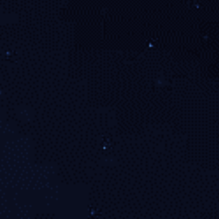
下一篇：
罗德里戈晒C罗签名球衣照片称赞