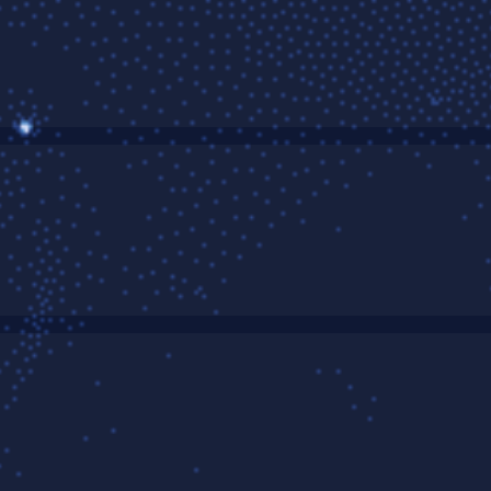
本文将详细探讨罗宾逊在罚球前分享的转球技巧
现。文章首先概述了罚球的重要性及其心理压力
益处，包括心理调节、动作规范、专注力提升以
例和理论分析来展现罗宾逊的独特方法与思考，