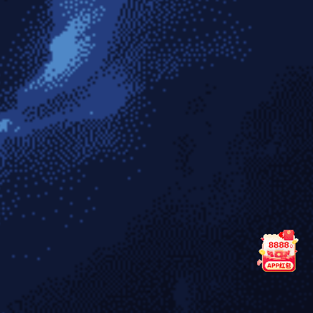
，通过转动篮球，可以增强自身对游戏情境
因分散而导致失误。
。当运动员进行转球时，他们同时需要关注
维度的信息处理能力，有助于增强他们对比
动员都会发现，在面对重要场合时，他们会
该技术所带来的积极效果，也是推动他们成
可忽视的重要因素。罗宾逊表示，在球队中
还能加强队友之间的相互联系与支持。当每
契，无形中增强了团队凝聚力。