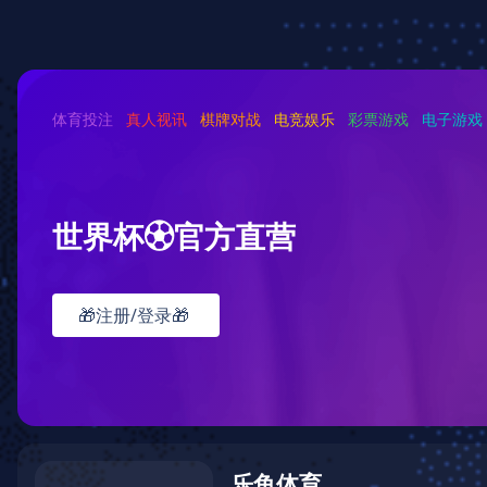
立即注册
ob体育在线登录官
体育数据平台
OB体育在线登录官网 OFFICIAL WEBSITE
自2022年创立以来，
ob体育在线登录官网
致力于
欧洲杯、LPL在内的热门赛事直播与数据服务，