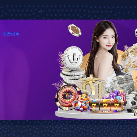
体育
下载App
公司简介
网
官网 · 权威
为用户提供包括NBA、英超、
广受用户信赖。