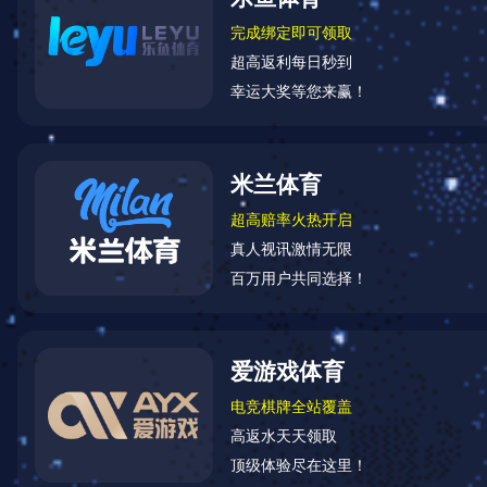
立即下载ob体育在线登录官网APP
首页
/
体育热点
/ 正文