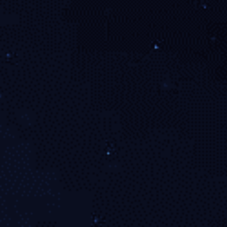
下一篇：
英媒称阿森纳欲引援克鲁皮小蜘蛛