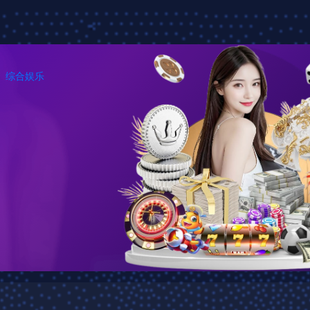
体育
下载App
公司简介
网
官网 · 权威
为用户提供包括NBA、英超、
广受用户信赖。