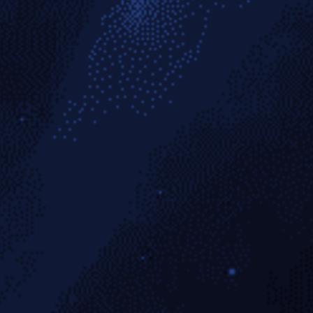
社交媒体上，大量粉丝纷纷发表看法，有人支持
轻球员发声。这种分歧使得这个事件更加复杂化
其影响力所在。
同时，一些体育新闻网站也对此进行了深入报道
架之下，例如如何培养青年才俊，以及如何管理
度去理解这一问题，也促使更多人参与到相关讨
总结：
综上所述，卡拉格针对柯蒂斯·琼斯和穆罕默德·
现代足球中的压力与期待，还有年轻人在成长过
员在推动球队发展中的作用，以及公众舆论如何
未来，我们期待看到柯蒂斯·琼斯能够逐步克服当
公众能给予年轻人更多包容和理解。在这个过程