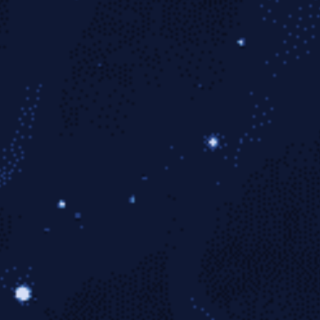
2、柯蒂斯·琼斯的竞技状态
柯蒂斯·琼斯作为利物浦青训体系培养出来的新星
而，在实际比赛中，他却难以稳定发挥，这也是
重要比赛中获得机会，但经常因状态不佳而被替
此外，琼斯在面对压力时似乎显得更加紧张，这
在重金属足球要求高强度拼抢与快速传递球权的
球的冷静程度，以便更好地融入这种战术体系。
当然，年轻球员的发展是一个逐步积累的过程，
似阶段，但最终通过努力克服困难，实现自我超
对宽松的发展环境，让他有时间去磨练自己的技
3、萨拉赫的重要性与影响
穆罕默德·萨拉赫无疑是利物浦近年最为重要且最