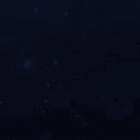
成塞巴里转会
媒体人透露杜锋与广东男
追梦之路
篮续约谈
行侠勇于
2026-07-19
2026-06
联系我们
西藏自治区林芝市巴宜区育才西路100号西藏农牧学院
研究生宿舍楼306
support@tinamoreilly.com
址